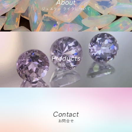
About
ジュエリー ライラについて
Products
商品一覧
Contact
お問合せ