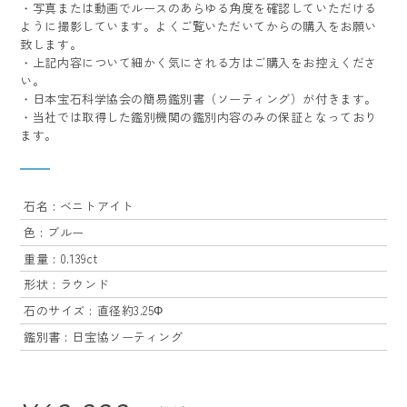
・写真または動画でルースのあらゆる角度を確認していただける
ように撮影しています。よくご覧いただいてからの購入をお願い
致します。
・上記内容について細かく気にされる方はご購入をお控えくださ
い。
・日本宝石科学協会の簡易鑑別書（ソーティング）が付きます。
・当社では取得した鑑別機関の鑑別内容のみの保証となっており
ます。
石名 : ベニトアイト
色 : ブルー
重量 : 0.139ct
形状 : ラウンド
石のサイズ : 直径約3.25Φ
鑑別書 : 日宝協ソーティング