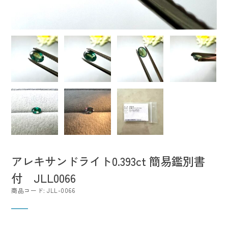
アレキサンドライト0.393ct 簡易鑑別書
付 JLL0066
商品コード: JLL-0066