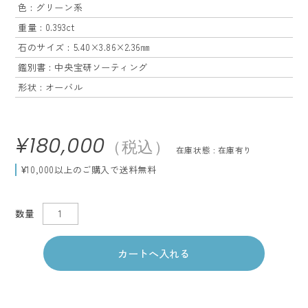
色 : グリーン系
重量 : 0.393ct
石のサイズ : 5.40×3.86×2.36㎜
鑑別書 : 中央宝研ソーティング
形状 : オーバル
¥180,000
（税込）
在庫状態 : 在庫有り
¥10,000以上のご購入で送料無料
数量