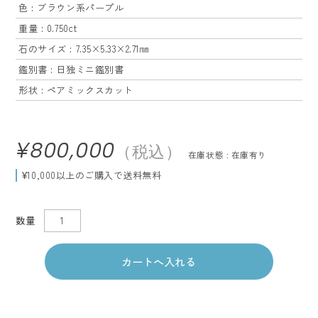
色 : ブラウン系パープル
重量 : 0.750ct
石のサイズ : 7.35×5.33×2.71㎜
鑑別書 : 日独ミニ鑑別書
形状 : ペアミックスカット
¥800,000
（税込）
在庫状態 : 在庫有り
¥10,000以上のご購入で送料無料
数量