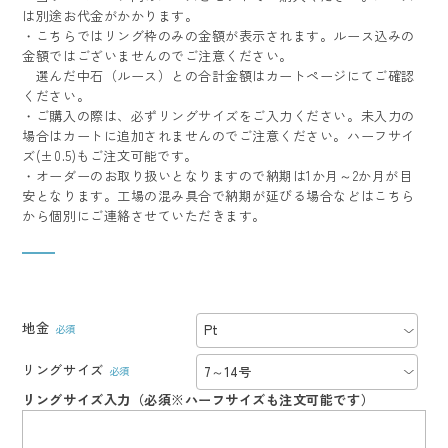
は別途お代金がかかります。
・こちらではリング枠のみの金額が表示されます。ルース込みの
金額ではございませんのでご注意ください。
選んだ中石（ルース）との合計金額はカートページにてご確認
ください。
・ご購入の際は、必ずリングサイズをご入力ください。未入力の
場合はカートに追加されませんのでご注意ください。ハーフサイ
ズ(±0.5)もご注文可能です。
・オーダーのお取り扱いとなりますので納期は1か月～2か月が目
安となります。工場の混み具合で納期が延びる場合などはこちら
から個別にご連絡させていただきます。
地金
リングサイズ
リングサイズ入力（必須※ハーフサイズも注文可能です）