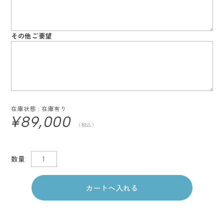
その他ご要望
在庫状態 :
在庫有り
¥89,000
（税込）
数量